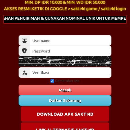
MIN. DP IDR 10.000 & MIN. WD IDR 50.000
AKSES RESMI KETIK DI GOOGLE > sakti4d game / sakti4d login
HAN PENGIRIMAN & GUNAKAN NOMINAL UNIK UNTUK MEMPERCEP
Remember Me
Masuk
Daftar Sekarang
DOWNLOAD APK SAKTI4D
LINK ALTERNATIF SAKTI4D