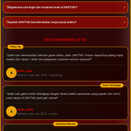
?
Bagaimana cara login dan mulai bermain di SAKTI4D?
?
Apakah SAKTI4D bisa dimainkan tanpa batas waktu?
REVIEW MEMBER SETIA
Paling Top
"Salah satu rekomendasi bermain game online, yaitu: SAKTI4D. Proses depositnya paling cepat
melalui Qris hanya 1 detik dan pelayanan customer service responsif!"
Bahri_Jojo
B
Member sejak Des 2025 • Semarang
Game Terlengkap
"Salah satu game online terlengkap dengan ribuan koleksi permainan yang populer dan resmi,
coba hanya di SAKTI4D pasti gak nyesel!"
Akun_Sakti
A
Member sejak Jan 2026 • Jambi
Gampang Menang