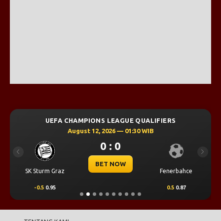
UEFA CHAMPIONS LEAGUE QUALIFIERS
August 12, 2026 — 01:30 WIB
0 : 0
Previous
Next
BET NOW
SK Sturm Graz
Fenerbahce
-0.5
0.95
0.5
0.87