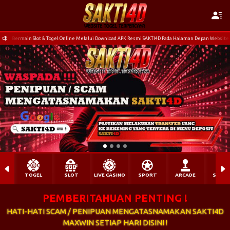
ermain Slot & Togel Online Melalui Download APK Resmi SAKTI4D Pada Halaman Depan Website / Hub
TOGEL
SLOT
LIVE CASINO
SPORT
ARCADE
SABU
PEMBERITAHUAN PENTING !
HATI-HATI SCAM / PENIPUAN MENGATASNAMAKAN SAKTI4D
MAXWIN SETIAP HARI DISINI !