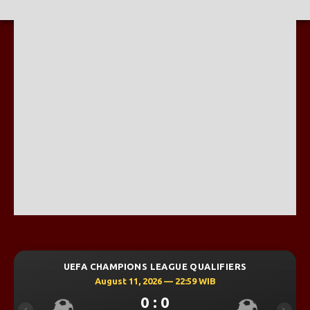
UEFA CHAMPIONS LEAGUE QUALIFIERS
August 11, 2026 — 22:59 WIB
0 : 0