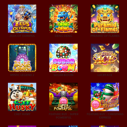
ZEUS OF OLYMPUS
DENG DENG
PYRAMID OF FLAMES
MYSTIC LEGEND 2
SUGAR BOOM
LUCKY ACE
CHEF HUSKY
FEATURE BUY・SUPER
FEATURE BUY・CHRISTMAS
POWERFUL
EXPRESS