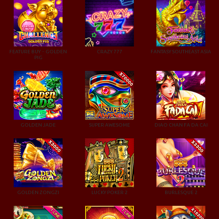
FEATURE BUY・GOLDEN
CRAZY 777
FANTASY SOUTHEAST ASIA
PIG
GOLDEN JADE
SUPER AWESOME
DIAO CHAN FA DA CAI
GOLDEN ZONGZI
LUCKY POKER 2
BURLESQUE 2