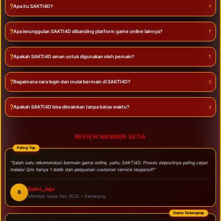
?
Apa itu SAKTI4D?
?
Apa keunggulan SAKTI4D dibanding platform game online lainnya?
?
Apakah SAKTI4D aman untuk digunakan oleh pemain?
?
Bagaimana cara login dan mulai bermain di SAKTI4D?
?
Apakah SAKTI4D bisa dimainkan tanpa batas waktu?
REVIEW MEMBER SETIA
Paling Top
"Salah satu rekomendasi bermain game online, yaitu: SAKTI4D. Proses depositnya paling cepat
melalui Qris hanya 1 detik dan pelayanan customer service responsif!"
Bahri_Jojo
B
Member sejak Des 2025 • Semarang
Game Terlengkap