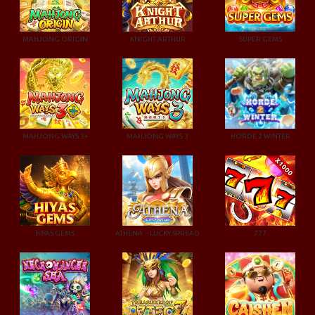
MAHJONG ORIGIN
KNIGHT ARTHUR
SUPER GEMS
MAHJONG WAYS 3+
MAHJONG WAYS 3
HORDE 2 WINTER
HIYAS GEMS
ATHENA・LUCKY SPREAD
777