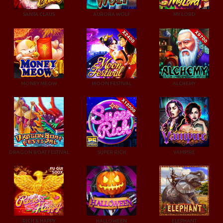
SANTA CLAUS
AURORA WOLF
MY LORD
MONEY MEOW
MOON FESTIVAL
ALCHEMY
DRAGON BOAT FESTIVAL
SUPER RICH
VAMPIRE
RICH & HAPPY
HALLOWEEN
ELEPHANT