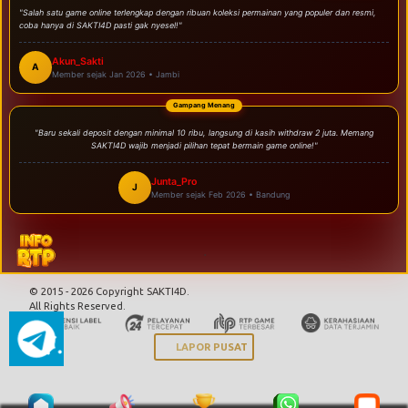
"Salah satu game online terlengkap dengan ribuan koleksi permainan yang populer dan resmi,
coba hanya di SAKTI4D pasti gak nyesel!"
Akun_Sakti
A
Member sejak Jan 2026 • Jambi
Gampang Menang
"Baru sekali deposit dengan minimal 10 ribu, langsung di kasih withdraw 2 juta. Memang
SAKTI4D wajib menjadi pilihan tepat bermain game online!"
Junta_Pro
J
Member sejak Feb 2026 • Bandung
.
© 2015 - 2026 Copyright SAKTI4D.
All Rights Reserved.
LAPOR PUSAT