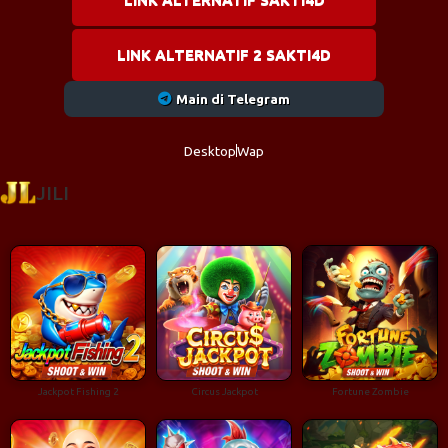
LINK ALTERNATIF 2 SAKTI4D
Main di Telegram
Desktop
Wap
JILI
Jackpot Fishing 2
Circus Jackpot
Fortune Zombie