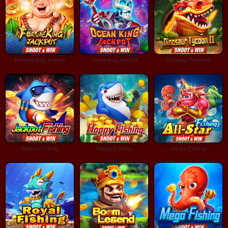
Fortune King Jackpot
Ocean King Jackpot
Dinosaur Tycoon II
Jackpot Fishing
Happy Fishing
All-star Fishing