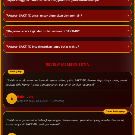
?
Apa keunggulan SAKTI4D dibanding platform game online lainnya?
?
Apakah SAKTI4D aman untuk digunakan oleh pemain?
?
Bagaimana cara login dan mulai bermain di SAKTI4D?
?
Apakah SAKTI4D bisa dimainkan tanpa batas waktu?
REVIEW MEMBER SETIA
Paling Top
"Salah satu rekomendasi bermain game online, yaitu: SAKTI4D. Proses depositnya paling cepat
melalui Qris hanya 1 detik dan pelayanan customer service responsif!"
Bahri_Jojo
B
Member sejak Des 2025 • Semarang
Game Terlengkap
"Salah satu game online terlengkap dengan ribuan koleksi permainan yang populer dan resmi,
coba hanya di SAKTI4D pasti gak nyesel!"