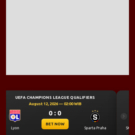
UEFA CHAMPIONS LEAGUE QUALIFIERS
August 12, 2026 — 01:30 WIB
0 : 0
Previous
Next
BET NOW
SK Sturm Graz
Fenerbahce