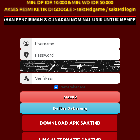
MIN. DP IDR 10.000 & MIN. WD IDR 50.000
AKSES RESMI KETIK DI GOOGLE > sakti4d game / sakti4d login
N PENGIRIMAN & GUNAKAN NOMINAL UNIK UNTUK MEMPERCEPAT
Remember Me
Masuk
Daftar Sekarang
DOWNLOAD APK SAKTI4D
LINK ALTERNATIF SAKTI4D