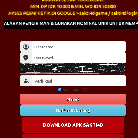
MIN. DP IDR 10.000 & MIN. WD IDR 50.000
AKSES RESMI KETIK DI GOOGLE > sakti4d game / sakti4d login
ALAHAN PENGIRIMAN & GUNAKAN NOMINAL UNIK UNTUK MEMPER
Remember Me
Masuk
Daftar Sekarang
DOWNLOAD APK SAKTI4D