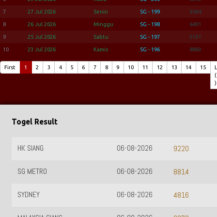
7
27 Jul 2026
Senin
SG - 199
3064
8
26 Jul 2026
Minggu
SG - 198
6431
9
25 Jul 2026
Sabtu
SG - 197
5131
10
23 Jul 2026
Kamis
SG - 196
8863
First
1
2
3
4
5
6
7
8
9
10
11
12
13
14
15
(
)
Togel Result
HK SIANG
06-08-2026
9220
SG METRO
06-08-2026
8814
SYDNEY
06-08-2026
4816