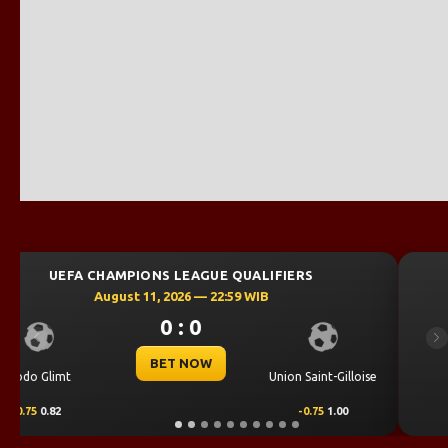
UEFA CHAMPIONS LEAGUE QUALIFIERS
August 12, 2026 — 02:00 WIB
0 : 0
Previous
Ne
BET NOW
e
Lyon
Sparta Praha
1
0.86
-1
0.96